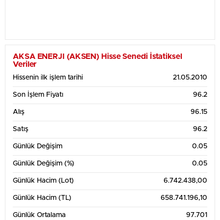
AKSA ENERJI (AKSEN) Hisse Senedi İstatiksel
Veriler
Hissenin ilk işlem tarihi
21.05.2010
Son İşlem Fiyatı
96.2
Alış
96.15
Satış
96.2
Günlük Değişim
0.05
Günlük Değişim (%)
0.05
Günlük Hacim (Lot)
6.742.438,00
Günlük Hacim (TL)
658.741.196,10
Günlük Ortalama
97.701