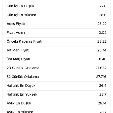
Gün İçi En Düşük
27.6
Gün İçi En Yüksek
28.6
Açılış Fiyatı
28.22
Fiyat Adımı
0.02
Önceki Kapanış Fiyatı
28.22
Alt Marj Fiyatı
25.74
Üst Marj Fiyatı
31.46
20 Günlük Ortalama
27.632
52 Günlük Ortalama
27.716
Haftalık En Düşük
26.4
Haftalık En Yüksek
28.7
Aylık En Düşük
26.14
Aylık En Yüksek
28.7