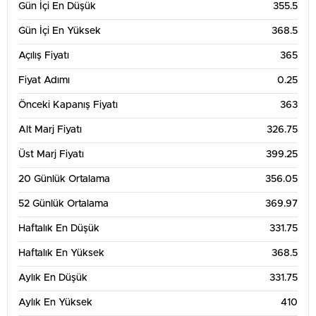
Gün İçi En Düşük
355.5
Gün İçi En Yüksek
368.5
Açılış Fiyatı
365
Fiyat Adımı
0.25
Önceki Kapanış Fiyatı
363
Alt Marj Fiyatı
326.75
Üst Marj Fiyatı
399.25
20 Günlük Ortalama
356.05
52 Günlük Ortalama
369.97
Haftalık En Düşük
331.75
Haftalık En Yüksek
368.5
Aylık En Düşük
331.75
Aylık En Yüksek
410