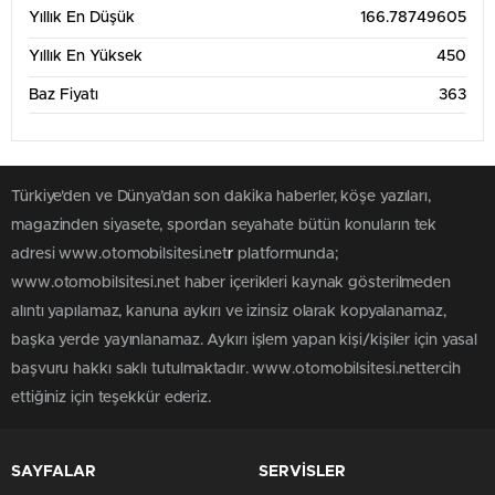
Yıllık En Düşük
166.78749605
Yıllık En Yüksek
450
Baz Fiyatı
363
Türkiye'den ve Dünya’dan son dakika haberler, köşe yazıları,
magazinden siyasete, spordan seyahate bütün konuların tek
adresi www.otomobilsitesi.net
r
platformunda;
www.otomobilsitesi.net haber içerikleri kaynak gösterilmeden
alıntı yapılamaz, kanuna aykırı ve izinsiz olarak kopyalanamaz,
başka yerde yayınlanamaz. Aykırı işlem yapan kişi/kişiler için yasal
başvuru hakkı saklı tutulmaktadır. www.otomobilsitesi.nettercih
ettiğiniz için teşekkür ederiz.
SAYFALAR
SERVİSLER