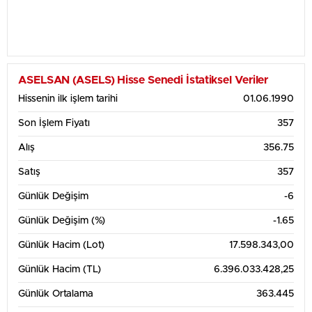
ASELSAN (ASELS) Hisse Senedi İstatiksel Veriler
Hissenin ilk işlem tarihi
01.06.1990
Son İşlem Fiyatı
357
Alış
356.75
Satış
357
Günlük Değişim
-6
Günlük Değişim (%)
-1.65
Günlük Hacim (Lot)
17.598.343,00
Günlük Hacim (TL)
6.396.033.428,25
Günlük Ortalama
363.445