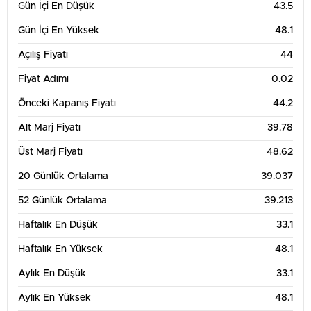
Gün İçi En Düşük
43.5
Gün İçi En Yüksek
48.1
Açılış Fiyatı
44
Fiyat Adımı
0.02
Önceki Kapanış Fiyatı
44.2
Alt Marj Fiyatı
39.78
Üst Marj Fiyatı
48.62
20 Günlük Ortalama
39.037
52 Günlük Ortalama
39.213
Haftalık En Düşük
33.1
Haftalık En Yüksek
48.1
Aylık En Düşük
33.1
Aylık En Yüksek
48.1