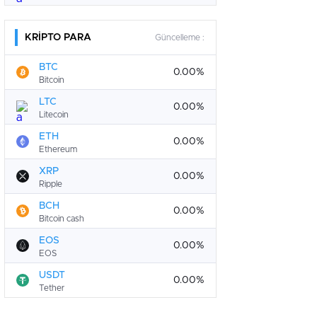
KRİPTO PARA
Güncelleme :
BTC
0.00%
Bitcoin
LTC
0.00%
Litecoin
ETH
0.00%
Ethereum
XRP
0.00%
Ripple
BCH
0.00%
Bitcoin cash
EOS
0.00%
EOS
USDT
0.00%
Tether