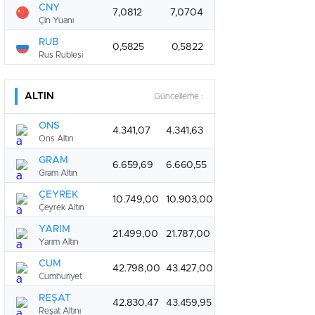
CNY
7,0812
7,0704
Çin Yuanı
RUB
0,5825
0,5822
Rus Rublesi
ALTIN
Güncelleme :
ONS
4.341,07
4.341,63
Ons Altın
GRAM
6.659,69
6.660,55
Gram Altın
ÇEYREK
10.749,00
10.903,00
Çeyrek Altın
YARIM
21.499,00
21.787,00
Yarım Altın
CUM
42.798,00
43.427,00
Cumhuriyet
REŞAT
42.830,47
43.459,95
Reşat Altını