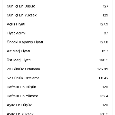
Gün İçi En Düşük
127
Gün İçi En Yüksek
129
Açılış Fiyatı
127.9
Fiyat Adımı
0.1
Önceki Kapanış Fiyatı
127.8
Alt Marj Fiyatı
115.1
Üst Marj Fiyatı
140.5
20 Günlük Ortalama
126.89
52 Günlük Ortalama
131.42
Haftalık En Düşük
120
Haftalık En Yüksek
132.4
Aylık En Düşük
120
Aylık En Yüksek
136.5