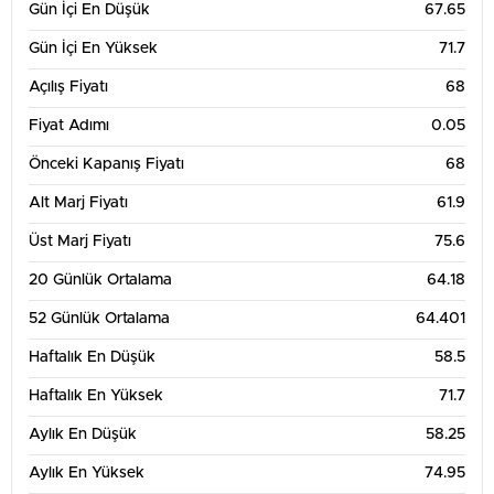
Gün İçi En Düşük
67.65
Gün İçi En Yüksek
71.7
Açılış Fiyatı
68
Fiyat Adımı
0.05
Önceki Kapanış Fiyatı
68
Alt Marj Fiyatı
61.9
Üst Marj Fiyatı
75.6
20 Günlük Ortalama
64.18
52 Günlük Ortalama
64.401
Haftalık En Düşük
58.5
Haftalık En Yüksek
71.7
Aylık En Düşük
58.25
Aylık En Yüksek
74.95