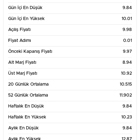
Gün İçi En Düşük
9.84
Gün İçi En Yüksek
10.01
Açılış Fiyatı
9.98
Fiyat Adımı
0.01
Önceki Kapanış Fiyatı
9.97
Alt Marj Fiyatı
8.94
Üst Marj Fiyatı
10.92
20 Günlük Ortalama
10.515
52 Günlük Ortalama
11.902
Haftalık En Düşük
9.84
Haftalık En Yüksek
10.23
Aylık En Düşük
9.84
Aylık En Yüksek
12.87