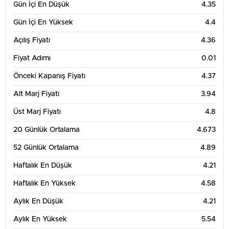
Gün İçi En Düşük
4.35
Gün İçi En Yüksek
4.4
Açılış Fiyatı
4.36
Fiyat Adımı
0.01
Önceki Kapanış Fiyatı
4.37
Alt Marj Fiyatı
3.94
Üst Marj Fiyatı
4.8
20 Günlük Ortalama
4.673
52 Günlük Ortalama
4.89
Haftalık En Düşük
4.21
Haftalık En Yüksek
4.58
Aylık En Düşük
4.21
Aylık En Yüksek
5.54