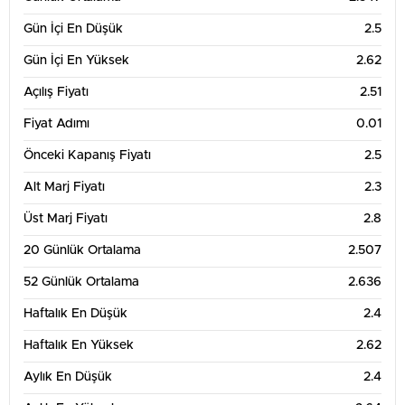
Gün İçi En Düşük
2.5
Gün İçi En Yüksek
2.62
Açılış Fiyatı
2.51
Fiyat Adımı
0.01
Önceki Kapanış Fiyatı
2.5
Alt Marj Fiyatı
2.3
Üst Marj Fiyatı
2.8
20 Günlük Ortalama
2.507
52 Günlük Ortalama
2.636
Haftalık En Düşük
2.4
Haftalık En Yüksek
2.62
Aylık En Düşük
2.4