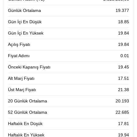
Günlük Ortalama
19.377
Gün İçi En Düşük
18.85
Gün İçi En Yüksek
19.84
Açılış Fiyatı
19.84
Fiyat Adımı
0.01
Önceki Kapanış Fiyatı
19.45
Alt Marj Fiyatı
17.51
Üst Marj Fiyatı
21.38
20 Günlük Ortalama
20.193
52 Günlük Ortalama
22.685
Haftalık En Düşük
17.81
Haftalık En Yüksek
19.94