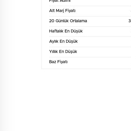
Fiyat Adımı
Alt Marj Fiyatı
20 Günlük Ortalama
3
Haftalık En Düşük
Aylık En Düşük
Yıllık En Düşük
Baz Fiyatı