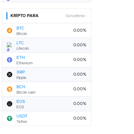
KRİPTO PARA
Güncelleme :
BTC
0.00%
Bitcoin
LTC
0.00%
Litecoin
ETH
0.00%
Ethereum
XRP
0.00%
Ripple
BCH
0.00%
Bitcoin cash
EOS
0.00%
EOS
USDT
0.00%
Tether