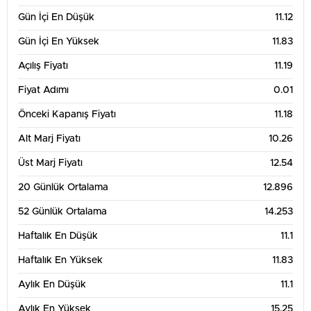
Gün İçi En Düşük
11.12
Gün İçi En Yüksek
11.83
Açılış Fiyatı
11.19
Fiyat Adımı
0.01
Önceki Kapanış Fiyatı
11.18
Alt Marj Fiyatı
10.26
Üst Marj Fiyatı
12.54
20 Günlük Ortalama
12.896
52 Günlük Ortalama
14.253
Haftalık En Düşük
11.1
Haftalık En Yüksek
11.83
Aylık En Düşük
11.1
Aylık En Yüksek
15.25