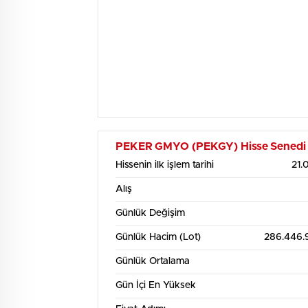
PEKER GMYO (PEKGY) Hisse Senedi İst
Hissenin ilk işlem tarihi
21.
Alış
Günlük Değişim
Günlük Hacim (Lot)
286.446.
Günlük Ortalama
Gün İçi En Yüksek