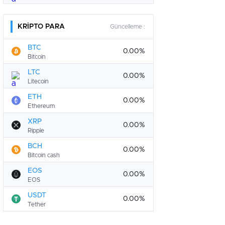
KRİPTO PARA
Güncelleme :
BTC
0.00%
Bitcoin
LTC
0.00%
Litecoin
ETH
0.00%
Ethereum
XRP
0.00%
Ripple
BCH
0.00%
Bitcoin cash
EOS
0.00%
EOS
USDT
0.00%
Tether