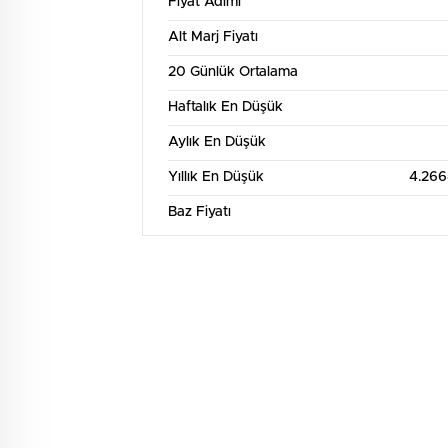
Fiyat Adımı
Alt Marj Fiyatı
20 Günlük Ortalama
Haftalık En Düşük
Aylık En Düşük
Yıllık En Düşük
4.26
Baz Fiyatı