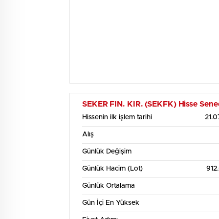
SEKER FIN. KIR. (SEKFK) Hisse Senedi 
Hissenin ilk işlem tarihi
21.
Alış
Günlük Değişim
Günlük Hacim (Lot)
912
Günlük Ortalama
Gün İçi En Yüksek