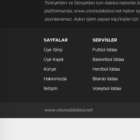
Türkiye'den ve Dünya’dan son dakika haberler, 
platformunda; www.otomobilsitesi.net haber içer
yayınlanamaz. Aykırı işlem yapan kişi/kişiler içi
SAYFALAR
SERVİSLER
Üye Girişi
Futbol İddaa
Üye Kaydı
Basketbol İddaa
Künye
Hentbol İddaa
Hakkımızda
Bilardo İddaa
İletişim
Voleybol İddaa
www.otomobilsitesi.net