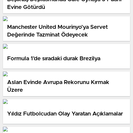
Evine Götürdü
Manchester United Mourinyo’ya Servet
Değerinde Tazminat Ödeyecek
Formula 1’de sıradaki durak Brezilya
Aslan Evinde Avrupa Rekorunu Kırmak
Üzere
Yıldız Futbolcudan Olay Yaratan Açıklamalar