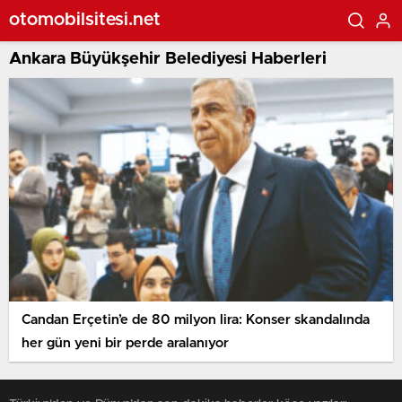
otomobilsitesi.net
Ankara Büyükşehir Belediyesi Haberleri
Candan Erçetin’e de 80 milyon lira: Konser skandalında
her gün yeni bir perde aralanıyor