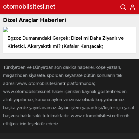
otomobilsitesi.net
Dizel Araçlar Haberleri
Egzoz Dumanındaki Gerçek: Dizel mi Daha Ziyanlı ve
Kirletici, Akaryakıtlı mi? (Kafalar Karışacak)
Türkiye'den ve Dünya’dan son dakika haberler, köşe yazıları,
magazinden siyasete, spordan seyahate bütün konuların tek
adresi www.otomobilsitesi.net
r
platformunda;
www.otomobilsitesi.net haber içerikleri kaynak gösterilmeden
alıntı yapılamaz, kanuna aykırı ve izinsiz olarak kopyalanamaz,
başka yerde yayınlanamaz. Aykırı işlem yapan kişi/kişiler için yasal
başvuru hakkı saklı tutulmaktadır. www.otomobilsitesi.nettercih
ettiğiniz için teşekkür ederiz.