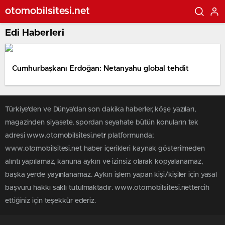
otomobilsitesi.net
Edi Haberleri
Cumhurbaşkanı Erdoğan: Netanyahu global tehdit
Türkiye'den ve Dünya’dan son dakika haberler, köşe yazıları,
magazinden siyasete, spordan seyahate bütün konuların tek
adresi www.otomobilsitesi.net
r
platformunda;
www.otomobilsitesi.net haber içerikleri kaynak gösterilmeden
alıntı yapılamaz, kanuna aykırı ve izinsiz olarak kopyalanamaz,
başka yerde yayınlanamaz. Aykırı işlem yapan kişi/kişiler için yasal
başvuru hakkı saklı tutulmaktadır. www.otomobilsitesi.nettercih
ettiğiniz için teşekkür ederiz.