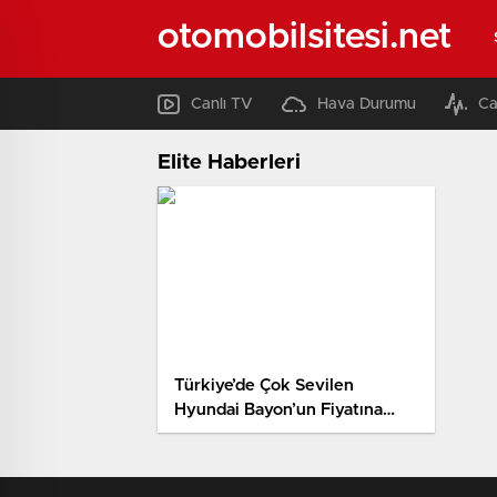
otomobilsitesi.net
Canlı TV
Hava Durumu
Ca
Elite Haberleri
Türkiye’de Çok Sevilen
Hyundai Bayon’un Fiyatına
İndirim Geldi