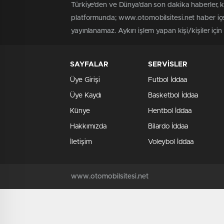
Türkiye'den ve Dünya’dan son dakika haberler, 
platformunda; www.otomobilsitesi.net haber içer
yayınlanamaz. Aykırı işlem yapan kişi/kişiler içi
SAYFALAR
SERVİSLER
Üye Girişi
Futbol İddaa
Üye Kaydı
Basketbol İddaa
Künye
Hentbol İddaa
Hakkımızda
Bilardo İddaa
İletişim
Voleybol İddaa
www.otomobilsitesi.net