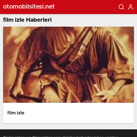
otomobilsitesi.net
film izle Haberleri
film izle