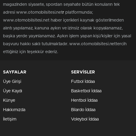
magazinden siyasete, spordan seyahate bütün konuların tek
adresi www.otomobilsitesi.net
r
platformunda;
www.otomobilsitesi.net haber içerikleri kaynak gösterilmeden
alıntı yapılamaz, kanuna aykırı ve izinsiz olarak kopyalanamaz,
başka yerde yayınlanamaz. Aykırı işlem yapan kişi/kişiler için yasal
başvuru hakkı saklı tutulmaktadır. www.otomobilsitesi.nettercih
ettiğiniz için teşekkür ederiz.
SAYFALAR
SERVİSLER
Üye Girişi
Futbol İddaa
Üye Kaydı
Basketbol İddaa
Künye
Hentbol İddaa
Hakkımızda
Bilardo İddaa
İletişim
Voleybol İddaa