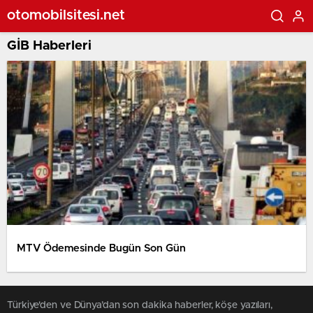
otomobilsitesi.net
GİB Haberleri
MTV Ödemesinde Bugün Son Gün
Türkiye'den ve Dünya’dan son dakika haberler, köşe yazıları,