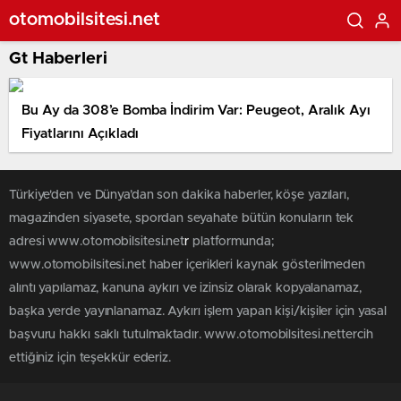
otomobilsitesi.net
Gt Haberleri
Bu Ay da 308’e Bomba İndirim Var: Peugeot, Aralık Ayı
Fiyatlarını Açıkladı
Türkiye'den ve Dünya’dan son dakika haberler, köşe yazıları,
magazinden siyasete, spordan seyahate bütün konuların tek
adresi www.otomobilsitesi.net
r
platformunda;
www.otomobilsitesi.net haber içerikleri kaynak gösterilmeden
alıntı yapılamaz, kanuna aykırı ve izinsiz olarak kopyalanamaz,
başka yerde yayınlanamaz. Aykırı işlem yapan kişi/kişiler için yasal
başvuru hakkı saklı tutulmaktadır. www.otomobilsitesi.nettercih
ettiğiniz için teşekkür ederiz.