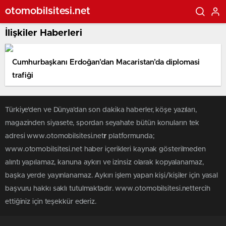
otomobilsitesi.net
İlişkiler Haberleri
Cumhurbaşkanı Erdoğan’dan Macaristan’da diplomasi
trafiği
Türkiye'den ve Dünya’dan son dakika haberler, köşe yazıları,
magazinden siyasete, spordan seyahate bütün konuların tek
adresi www.otomobilsitesi.net
r
platformunda;
www.otomobilsitesi.net haber içerikleri kaynak gösterilmeden
alıntı yapılamaz, kanuna aykırı ve izinsiz olarak kopyalanamaz,
başka yerde yayınlanamaz. Aykırı işlem yapan kişi/kişiler için yasal
başvuru hakkı saklı tutulmaktadır. www.otomobilsitesi.nettercih
ettiğiniz için teşekkür ederiz.