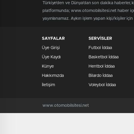
Türkiye'den ve Dünya’dan son dakika haberler, 
platformunda; www.otomobilsitesi.net haber içer
yayınlanamaz. Aykırı işlem yapan kişi/kişiler içi
SAYFALAR
SERVİSLER
Üye Girişi
Futbol İddaa
Üye Kaydı
Basketbol İddaa
Künye
Hentbol İddaa
Hakkımızda
Bilardo İddaa
İletişim
Voleybol İddaa
www.otomobilsitesi.net