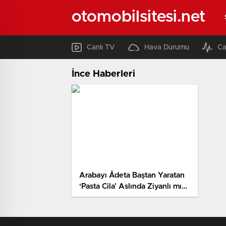
otomobilsitesi.net
Canlı TV
Hava Durumu
Ca
İnce Haberleri
Arabayı Âdeta Baştan Yaratan
‘Pasta Cila’ Aslında Ziyanlı mı?
Ne Kadar Müddette Bir
Yaptırmalı?