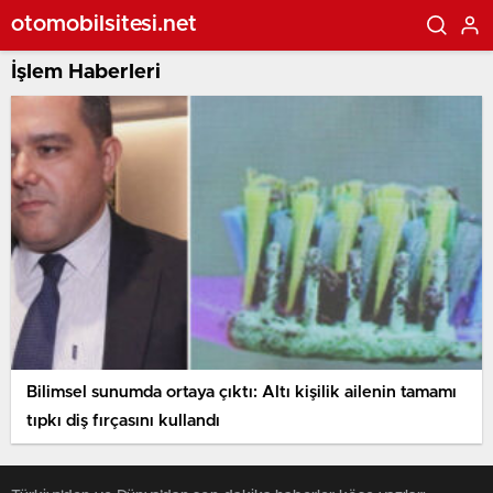
otomobilsitesi.net
İşlem Haberleri
Bilimsel sunumda ortaya çıktı: Altı kişilik ailenin tamamı
tıpkı diş fırçasını kullandı