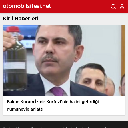
otomobilsitesi.net
Kirli Haberleri
Bakan Kurum İzmir Körfezi’nin halini getirdiği
numuneyle anlattı