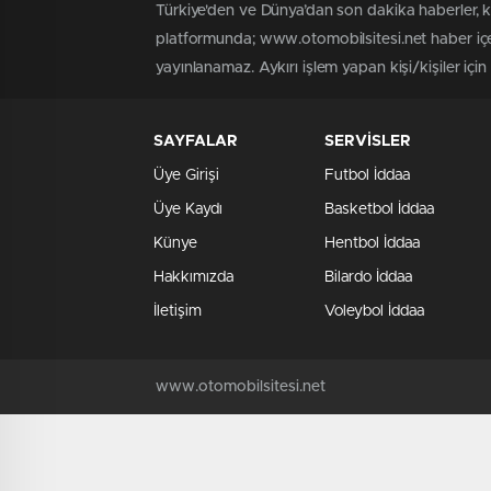
Türkiye'den ve Dünya’dan son dakika haberler, 
platformunda; www.otomobilsitesi.net haber içer
yayınlanamaz. Aykırı işlem yapan kişi/kişiler içi
SAYFALAR
SERVİSLER
Üye Girişi
Futbol İddaa
Üye Kaydı
Basketbol İddaa
Künye
Hentbol İddaa
Hakkımızda
Bilardo İddaa
İletişim
Voleybol İddaa
www.otomobilsitesi.net