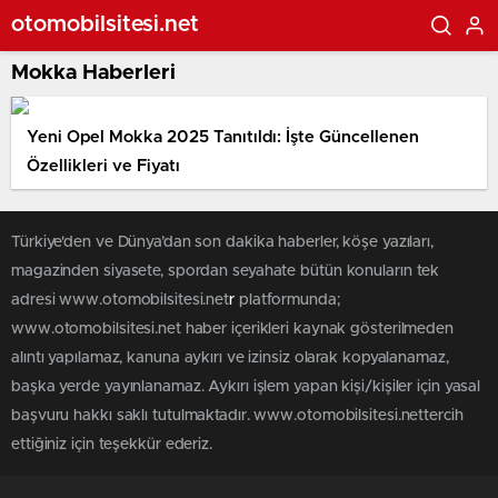
otomobilsitesi.net
Mokka Haberleri
Yeni Opel Mokka 2025 Tanıtıldı: İşte Güncellenen
Özellikleri ve Fiyatı
Türkiye'den ve Dünya’dan son dakika haberler, köşe yazıları,
magazinden siyasete, spordan seyahate bütün konuların tek
adresi www.otomobilsitesi.net
r
platformunda;
www.otomobilsitesi.net haber içerikleri kaynak gösterilmeden
alıntı yapılamaz, kanuna aykırı ve izinsiz olarak kopyalanamaz,
başka yerde yayınlanamaz. Aykırı işlem yapan kişi/kişiler için yasal
başvuru hakkı saklı tutulmaktadır. www.otomobilsitesi.nettercih
ettiğiniz için teşekkür ederiz.