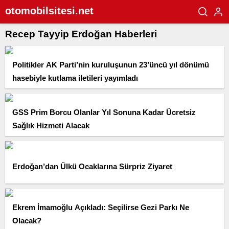
otomobilsitesi.net
Recep Tayyip Erdoğan Haberleri
Politikler AK Parti’nin kuruluşunun 23’üncü yıl dönümü
hasebiyle kutlama iletileri yayımladı
GSS Prim Borcu Olanlar Yıl Sonuna Kadar Ücretsiz
Sağlık Hizmeti Alacak
Erdoğan’dan Ülkü Ocaklarına Sürpriz Ziyaret
Ekrem İmamoğlu Açıkladı: Seçilirse Gezi Parkı Ne
Olacak?