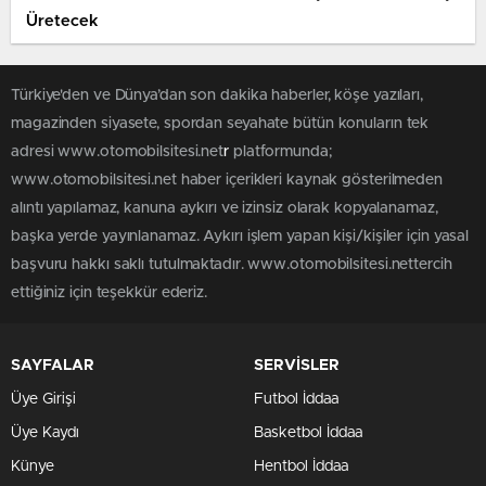
Üretecek
Türkiye'den ve Dünya’dan son dakika haberler, köşe yazıları,
magazinden siyasete, spordan seyahate bütün konuların tek
adresi www.otomobilsitesi.net
r
platformunda;
www.otomobilsitesi.net haber içerikleri kaynak gösterilmeden
alıntı yapılamaz, kanuna aykırı ve izinsiz olarak kopyalanamaz,
başka yerde yayınlanamaz. Aykırı işlem yapan kişi/kişiler için yasal
başvuru hakkı saklı tutulmaktadır. www.otomobilsitesi.nettercih
ettiğiniz için teşekkür ederiz.
SAYFALAR
SERVİSLER
Üye Girişi
Futbol İddaa
Üye Kaydı
Basketbol İddaa
Künye
Hentbol İddaa