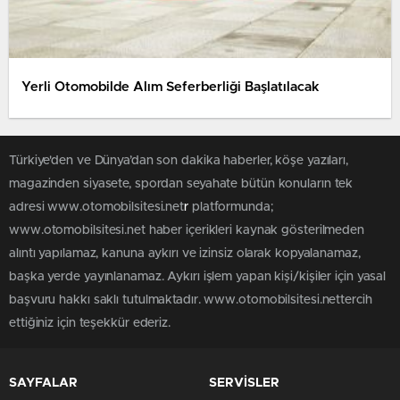
Yerli Otomobilde Alım Seferberliği Başlatılacak
Türkiye'den ve Dünya’dan son dakika haberler, köşe yazıları,
magazinden siyasete, spordan seyahate bütün konuların tek
adresi www.otomobilsitesi.net
r
platformunda;
www.otomobilsitesi.net haber içerikleri kaynak gösterilmeden
alıntı yapılamaz, kanuna aykırı ve izinsiz olarak kopyalanamaz,
başka yerde yayınlanamaz. Aykırı işlem yapan kişi/kişiler için yasal
başvuru hakkı saklı tutulmaktadır. www.otomobilsitesi.nettercih
ettiğiniz için teşekkür ederiz.
SAYFALAR
SERVİSLER