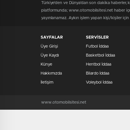
Türkiye'den ve Dünya’dan son dakika haberler, 
platformunda; www.otomobilsitesi.net haber içer
yayınlanamaz. Aykırı işlem yapan kişi/kişiler içi
SAYFALAR
SERVİSLER
Üye Girişi
Futbol İddaa
Üye Kaydı
Basketbol İddaa
Künye
Hentbol İddaa
Hakkımızda
Bilardo İddaa
İletişim
Voleybol İddaa
www.otomobilsitesi.net