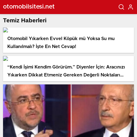
otomobilsitesi.net
Temiz Haberleri
Otomobil Yıkarken Evvel Köpük mü Yoksa Su mu
Kullanılmalı? İşte En Net Cevap!
“Kendi İşimi Kendim Görürüm.” Diyenler İçin: Aracınızı
Yıkarken Dikkat Etmeniz Gereken Değerli Noktaları
Anlattık