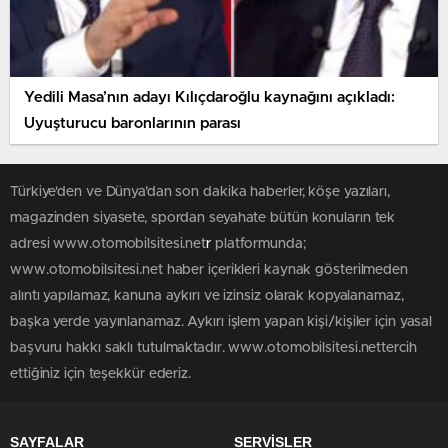
Yedili Masa’nın adayı Kılıçdaroğlu kaynağını açıkladı:
Uyuşturucu baronlarının parası
Türkiye'den ve Dünya’dan son dakika haberler, köşe yazıları,
magazinden siyasete, spordan seyahate bütün konuların tek
adresi www.otomobilsitesi.net
r
platformunda;
www.otomobilsitesi.net haber içerikleri kaynak gösterilmeden
alıntı yapılamaz, kanuna aykırı ve izinsiz olarak kopyalanamaz,
başka yerde yayınlanamaz. Aykırı işlem yapan kişi/kişiler için yasal
başvuru hakkı saklı tutulmaktadır. www.otomobilsitesi.nettercih
ettiğiniz için teşekkür ederiz.
SAYFALAR
SERVİSLER