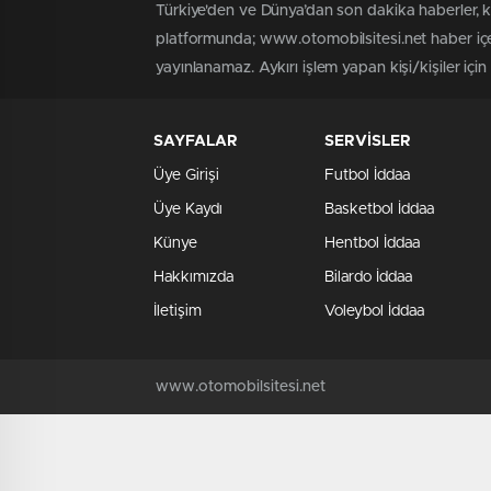
Türkiye'den ve Dünya’dan son dakika haberler, 
platformunda; www.otomobilsitesi.net haber içer
yayınlanamaz. Aykırı işlem yapan kişi/kişiler içi
SAYFALAR
SERVİSLER
Üye Girişi
Futbol İddaa
Üye Kaydı
Basketbol İddaa
Künye
Hentbol İddaa
Hakkımızda
Bilardo İddaa
İletişim
Voleybol İddaa
www.otomobilsitesi.net