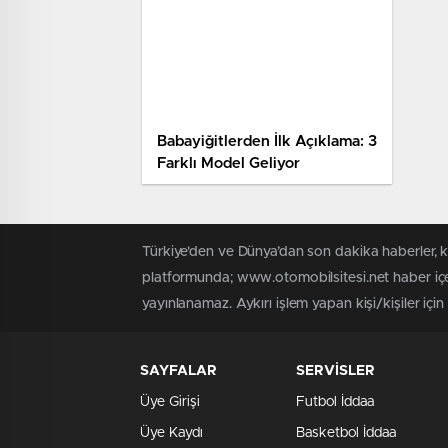
Babayiğitlerden İlk Açıklama: 3
Farklı Model Geliyor
Türkiye'den ve Dünya’dan son dakika haberler, 
platformunda; www.otomobilsitesi.net haber içer
yayınlanamaz. Aykırı işlem yapan kişi/kişiler içi
SAYFALAR
SERVİSLER
Üye Girişi
Futbol İddaa
Üye Kaydı
Basketbol İddaa