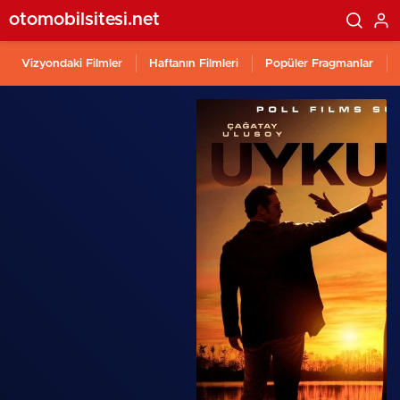
otomobilsitesi.net
Vizyondaki Filmler
Haftanın Filmleri
Popüler Fragmanlar