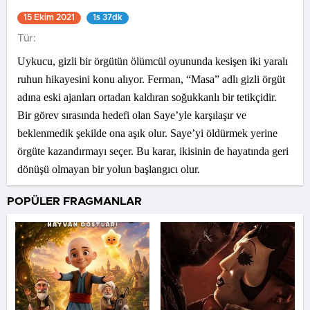
15 Ekim 2021
1s 37dk
Tür:
Uykucu, gizli bir örgütün ölümcül oyununda kesişen iki yaralı
ruhun hikayesini konu alıyor. Ferman, “Masa” adlı gizli örgüt
adına eski ajanları ortadan kaldıran soğukkanlı bir tetikçidir.
Bir görev sırasında hedefi olan Saye’yle karşılaşır ve
beklenmedik şekilde ona aşık olur. Saye’yi öldürmek yerine
örgüte kazandırmayı seçer. Bu karar, ikisinin de hayatında geri
dönüşü olmayan bir yolun başlangıcı olur.
POPÜLER FRAGMANLAR