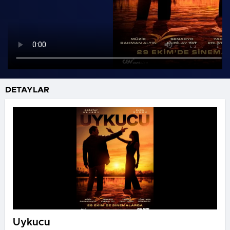
DETAYLAR
Uykucu