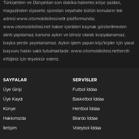
Türkiye'den ve Dünya’dan son dakika haberler, köşe yazıları,
magazinden siyasete, spordan seyahate bütün konuların tek
adresi www.otomobilsitesi.net
r
platformunda;
www.otomobilsitesi.net haber içerikleri kaynak gösterilmeden
alıntı yapılamaz, kanuna aykırı ve izinsiz olarak kopyalanamaz,
başka yerde yayınlanamaz. Aykırı işlem yapan kişi/kişiler için yasal
başvuru hakkı saklı tutulmaktadır. www.otomobilsitesi.nettercih
ettiğiniz için teşekkür ederiz.
SAYFALAR
SERVİSLER
Üye Girişi
Futbol İddaa
Üye Kaydı
Basketbol İddaa
Künye
Hentbol İddaa
Hakkımızda
Bilardo İddaa
İletişim
Voleybol İddaa