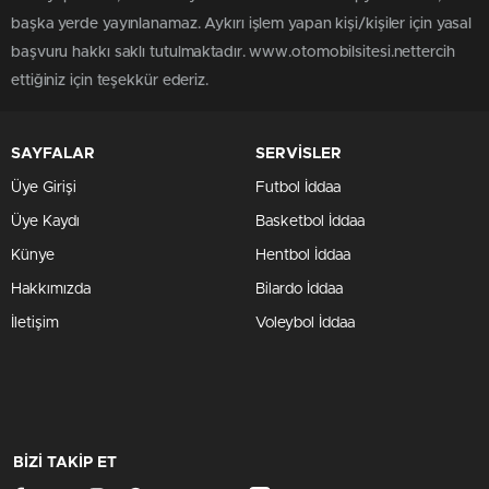
başka yerde yayınlanamaz. Aykırı işlem yapan kişi/kişiler için yasal
başvuru hakkı saklı tutulmaktadır. www.otomobilsitesi.nettercih
ettiğiniz için teşekkür ederiz.
SAYFALAR
SERVİSLER
Üye Girişi
Futbol İddaa
Üye Kaydı
Basketbol İddaa
Künye
Hentbol İddaa
Hakkımızda
Bilardo İddaa
İletişim
Voleybol İddaa
BİZİ TAKİP ET