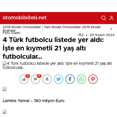
otomobilsitesi.net
2019 Model Otomobiller | Yeni Model Otomobiller 2019 Model
Arabalar
Foto Galeri
152
20 Kasım 2024
4 Türk futbolcu listede yer aldı:
İşte en kıymetli 21 yaş altı
futbolcular…
0
0
Lamine Yamal – 180 milyon Euro