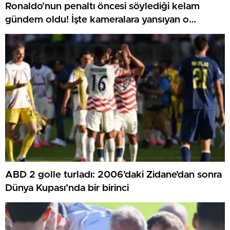
Ronaldo’nun penaltı öncesi söylediği kelam
gündem oldu! İşte kameralara yansıyan o
görüntü…
ABD 2 golle turladı: 2006’daki Zidane’dan sonra
Dünya Kupası’nda bir birinci