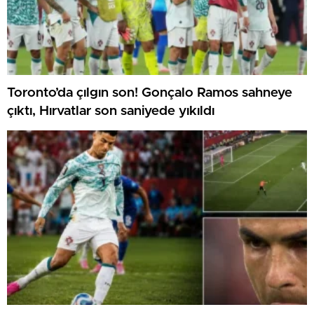
Toronto’da çılgın son! Gonçalo Ramos sahneye
çıktı, Hırvatlar son saniyede yıkıldı