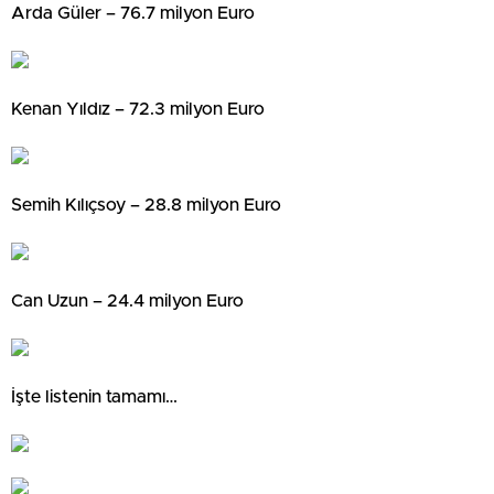
Arda Güler – 76.7 milyon Euro
Kenan Yıldız – 72.3 milyon Euro
Semih Kılıçsoy – 28.8 milyon Euro
Can Uzun – 24.4 milyon Euro
İşte listenin tamamı…