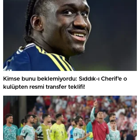
Kimse bunu beklemiyordu: Sıddık-ı Cherif’e o
kulüpten resmi transfer teklifi!