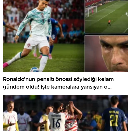
Ronaldo’nun penaltı öncesi söylediği kelam
gündem oldu! İşte kameralara yansıyan o
görüntü…