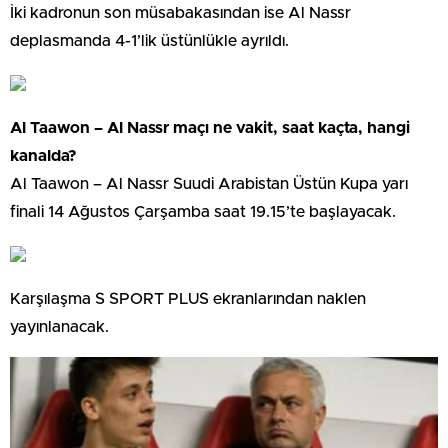
İki kadronun son müsabakasından ise Al Nassr
deplasmanda 4-1’lik üstünlükle ayrıldı.
Al Taawon – Al Nassr maçı ne vakit, saat kaçta, hangi
kanalda?
Al Taawon – Al Nassr Suudi Arabistan Üstün Kupa yarı
finali 14 Ağustos Çarşamba saat 19.15’te başlayacak.
Karşılaşma S SPORT PLUS ekranlarından naklen
yayınlanacak.