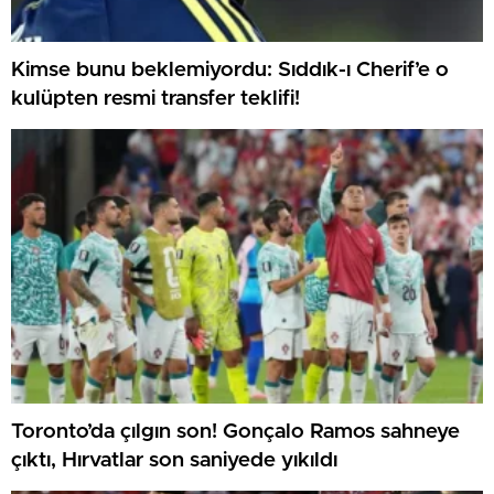
Kimse bunu beklemiyordu: Sıddık-ı Cherif’e o
kulüpten resmi transfer teklifi!
Toronto’da çılgın son! Gonçalo Ramos sahneye
çıktı, Hırvatlar son saniyede yıkıldı