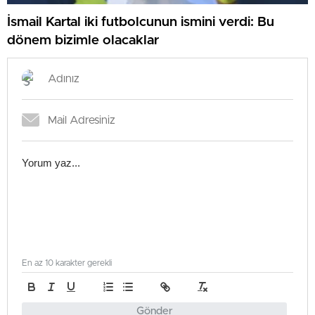
İsmail Kartal iki futbolcunun ismini verdi: Bu
dönem bizimle olacaklar
En az 10 karakter gerekli
Gönder