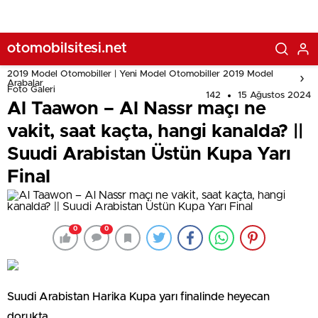
otomobilsitesi.net
2019 Model Otomobiller | Yeni Model Otomobiller 2019 Model
Arabalar
Foto Galeri
142
15 Ağustos 2024
Al Taawon – Al Nassr maçı ne
vakit, saat kaçta, hangi kanalda? ||
Suudi Arabistan Üstün Kupa Yarı
Final
0
0
Suudi Arabistan Harika Kupa yarı finalinde heyecan
dorukta.