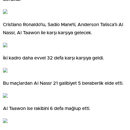
Cristiano Ronaldo’lu, Sadio Mane’li, Anderson Talisca’lı Al
Nassr, Al Taawon ile karşı karşıya gelecek.
İki kadro daha evvel 32 defa karşı karşıya geldi.
Bu maçlardan Al Nassr 21 galibiyet 5 beraberlik elde etti.
Al Taawon ise rakibini 6 defa mağlup etti.