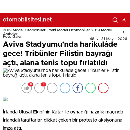
otomobilsitesi.net
2019 Model Otomobiller | Yeni Model Otomobiller 2019 Model
Arabalar
Foto Galeri
48
31 Mayıs 2026
Aviva Stadyumu’nda harikulâde
gece! Tribünler Filistin bayrağı
açtı, alana tenis topu fırlatıldı
0
0
İrlanda Ulusal Ekibi’nin Katar ile oynadığı hazırlık maçında
İrlandalı taraftarlar, dikkat çeken bir protesto aksiyonuna
imza attı.