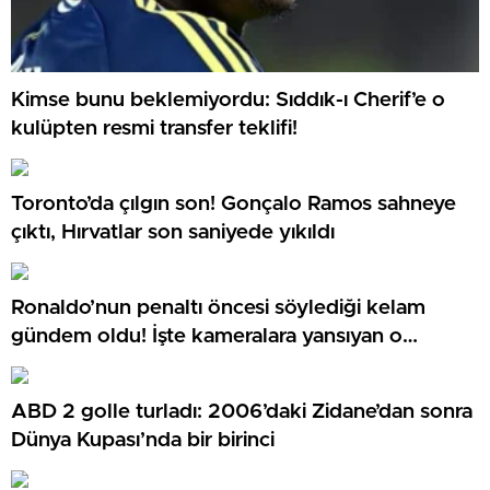
Kimse bunu beklemiyordu: Sıddık-ı Cherif’e o
kulüpten resmi transfer teklifi!
Toronto’da çılgın son! Gonçalo Ramos sahneye
çıktı, Hırvatlar son saniyede yıkıldı
Ronaldo’nun penaltı öncesi söylediği kelam
gündem oldu! İşte kameralara yansıyan o
görüntü…
ABD 2 golle turladı: 2006’daki Zidane’dan sonra
Dünya Kupası’nda bir birinci