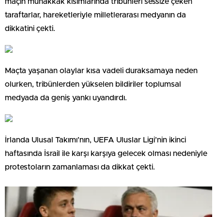
maçın muhakkak kısımlarında tribünleri sessize çeken
taraftarlar, hareketleriyle milletlerarası medyanın da
dikkatini çekti.
Maçta yaşanan olaylar kısa vadeli duraksamaya neden
olurken, tribünlerden yükselen bildiriler toplumsal
medyada da geniş yankı uyandırdı.
İrlanda Ulusal Takımı’nın, UEFA Uluslar Ligi’nin ikinci
haftasında İsrail ile karşı karşıya gelecek olması nedeniyle
protestoların zamanlaması da dikkat çekti.