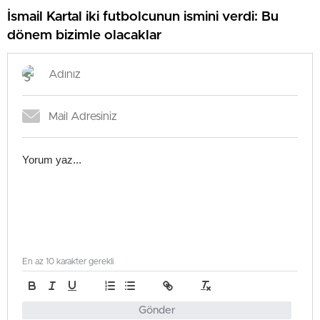
İsmail Kartal iki futbolcunun ismini verdi: Bu
dönem bizimle olacaklar
En az 10 karakter gerekli
Gönder