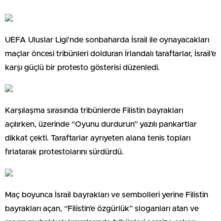
UEFA Uluslar Ligi’nde sonbaharda İsrail ile oynayacakları
maçlar öncesi tribünleri dolduran İrlandalı taraftarlar, İsrail’e
karşı güçlü bir protesto gösterisi düzenledi.
Karşılaşma sırasında tribünlerde Filistin bayrakları
açılırken, üzerinde “Oyunu durdurun” yazılı pankartlar
dikkat çekti. Taraftarlar ayrıyeten alana tenis topları
fırlatarak protestolarını sürdürdü.
Maç boyunca İsrail bayrakları ve sembolleri yerine Filistin
bayrakları açan, “Filistin’e özgürlük” sloganları atan ve