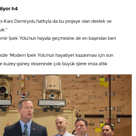
diyor h4
s-Kars Demiryolu hattıyla da bu projeye olan destek ve
uk.”
emir İpek Yolu’nun hayata geçmesine de en başından beri
imizle ‘Modern İpek Yolu’nun hayatiyet kazanması için son
e kuzey-güney ekseninde çok büyük işlere imza attık