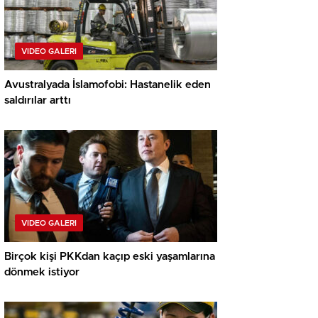
VIDEO GALERI
Avustralyada İslamofobi: Hastanelik eden
saldırılar arttı
VIDEO GALERI
Birçok kişi PKKdan kaçıp eski yaşamlarına
dönmek istiyor