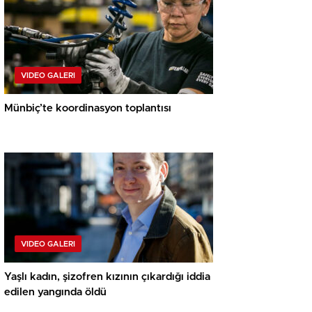
VIDEO GALERI
Münbiç’te koordinasyon toplantısı
VIDEO GALERI
Yaşlı kadın, şizofren kızının çıkardığı iddia
edilen yangında öldü