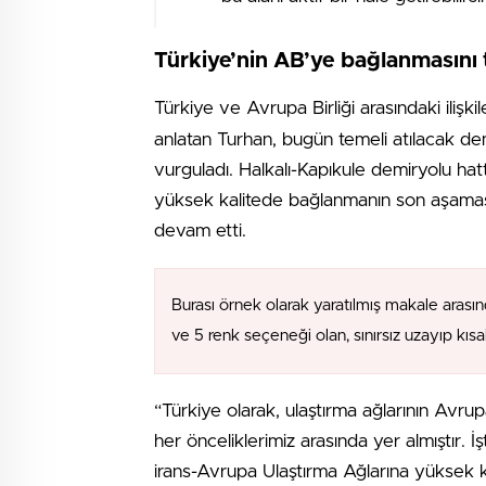
Türkiye’nin AB’ye bağlanmasını 
Türkiye ve Avrupa Birliği arasındaki ilişkil
anlatan Turhan, bugün temeli atılacak demi
vurguladı. Halkalı-Kapıkule demiryolu hat
yüksek kalitede bağlanmanın son aşamas
devam etti.
Burası örnek olarak yaratılmış makale arasın
ve 5 renk seçeneği olan, sınırsız uzayıp kıs
“Türkiye olarak, ulaştırma ağlarının Avr
her önceliklerimiz arasında yer almıştır. 
irans-Avrupa Ulaştırma Ağlarına yüksek 