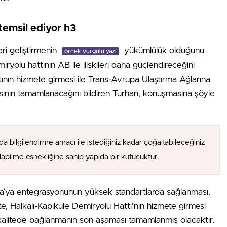
temsil ediyor h3
eri geliştirmenin
yükümlülük olduğunu
örnek vurgulu yazı
ryolu hattının AB ile ilişkileri daha güçlendireceğini
tının hizmete girmesi ile Trans-Avrupa Ulaştırma Ağlarına
ının tamamlanacağını bildiren Turhan, konuşmasına şöyle
da bilgilendirme amacı ile istediğiniz kadar çoğaltabileceğiniz
alabilme esnekliğine sahip yapıda bir kutucuktur.
upa’ya entegrasyonunun yüksek standartlarda sağlanması,
İşte, Halkalı-Kapıkule Demiryolu Hattı’nın hizmete girmesi
kalitede bağlanmanın son aşaması tamamlanmış olacaktır.