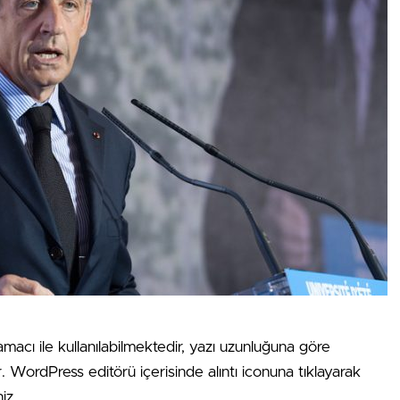
amacı ile kullanılabilmektedir, yazı uzunluğuna göre
ır. WordPress editörü içerisinde alıntı iconuna tıklayarak
iz.