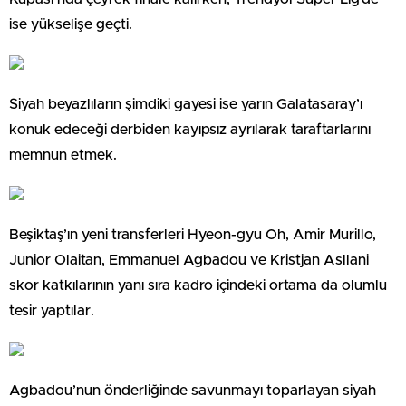
ise yükselişe geçti.
Siyah beyazlıların şimdiki gayesi ise yarın Galatasaray’ı
konuk edeceği derbiden kayıpsız ayrılarak taraftarlarını
memnun etmek.
Beşiktaş’ın yeni transferleri Hyeon-gyu Oh, Amir Murillo,
Junior Olaitan, Emmanuel Agbadou ve Kristjan Asllani
skor katkılarının yanı sıra kadro içindeki ortama da olumlu
tesir yaptılar.
Agbadou’nun önderliğinde savunmayı toparlayan siyah