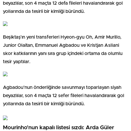
beyazlılar, son 4 maçta 12 defa fileleri havalandırarak gol
yollarında da tesirli bir kimliği büründü.
Beşiktaş’ın yeni transferleri Hyeon-gyu Oh, Amir Murillo,
Junior Olaitan, Emmanuel Agbadou ve Kristjan Asllani
skor katkılarının yanı sıra grup içindeki ortama da olumlu
tesir yaptılar.
Agbadou’nun önderliğinde savunmayı toparlayan siyah
beyazlılar, son 4 maçta 12 sefer fileleri havalandırarak gol
yollarında da tesirli bir kimliği büründü.
Mourinho’nun kapalı listesi sızdı: Arda Güler