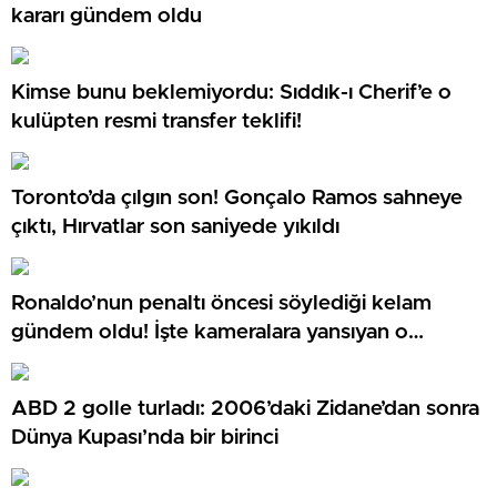
kararı gündem oldu
Kimse bunu beklemiyordu: Sıddık-ı Cherif’e o
kulüpten resmi transfer teklifi!
Toronto’da çılgın son! Gonçalo Ramos sahneye
çıktı, Hırvatlar son saniyede yıkıldı
Ronaldo’nun penaltı öncesi söylediği kelam
gündem oldu! İşte kameralara yansıyan o
görüntü…
ABD 2 golle turladı: 2006’daki Zidane’dan sonra
Dünya Kupası’nda bir birinci