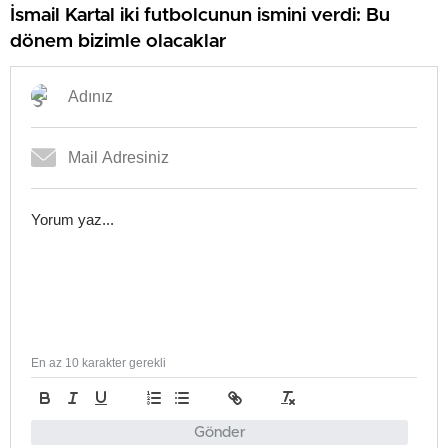
İsmail Kartal iki futbolcunun ismini verdi: Bu
dönem bizimle olacaklar
En az 10 karakter gerekli
Gönder