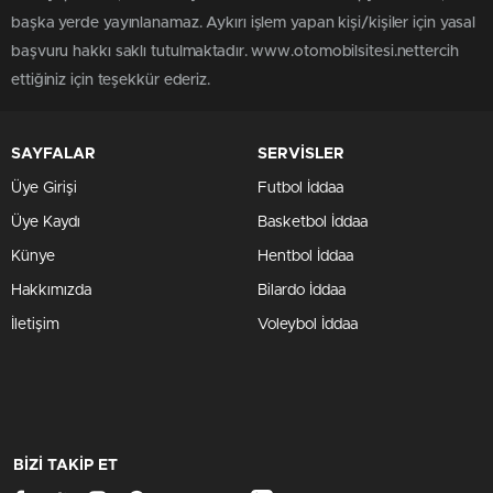
başka yerde yayınlanamaz. Aykırı işlem yapan kişi/kişiler için yasal
başvuru hakkı saklı tutulmaktadır. www.otomobilsitesi.nettercih
ettiğiniz için teşekkür ederiz.
SAYFALAR
SERVİSLER
Üye Girişi
Futbol İddaa
Üye Kaydı
Basketbol İddaa
Künye
Hentbol İddaa
Hakkımızda
Bilardo İddaa
İletişim
Voleybol İddaa
BİZİ TAKİP ET