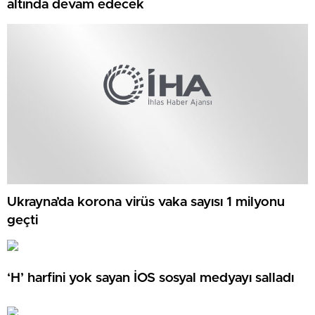
altında devam edecek
Ukrayna’da korona virüs vaka sayısı 1 milyonu
geçti
‘H’ harfini yok sayan İOS sosyal medyayı salladı