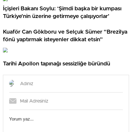
İçişleri Bakanı Soylu: ‘Şimdi başka bir kumpası
Türkiye’nin üzerine getirmeye çalışıyorlar’
Kuaför Can Gökboru ve Selçuk Sümer “Brezilya
fönü yaptırmak isteyenler dikkat etsin”
Tarihi Apollon tapınağı sessizliğe büründü