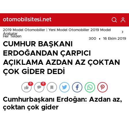
otomobilsitesi.net
2019 Model Otomobiller | Yeni Model Otomobiller 2019 Model
Arabalar
Her Telden
300
16 Ekim 2019
CUMHUR BAŞKANI
ERDOĞANDAN ÇARPICI
AÇIKLAMA AZDAN AZ ÇOKTAN
ÇOK GİDER DEDİ
0
0
Cumhurbaşkanı Erdoğan: Azdan az,
çoktan çok gider