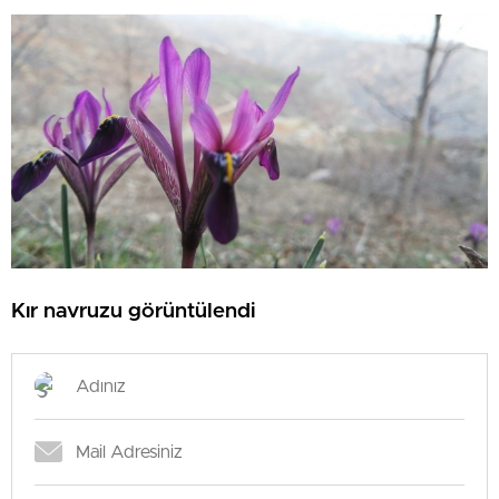
Kır navruzu görüntülendi