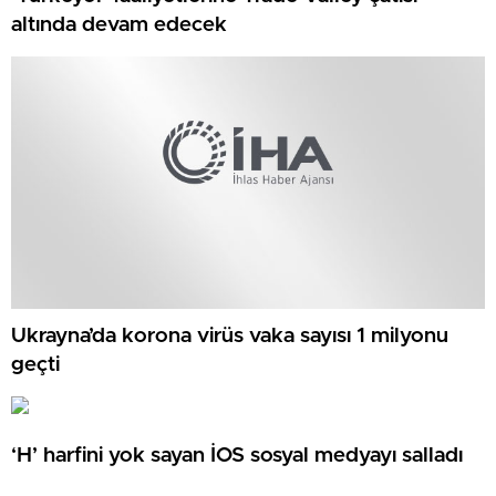
altında devam edecek
Ukrayna’da korona virüs vaka sayısı 1 milyonu
geçti
‘H’ harfini yok sayan İOS sosyal medyayı salladı