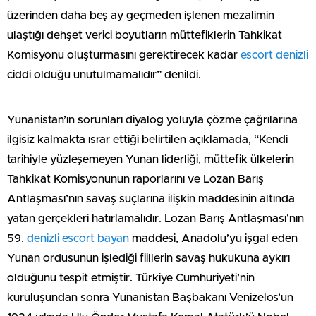
üzerinden daha beş ay geçmeden işlenen mezalimin
ulaştığı dehşet verici boyutların müttefiklerin Tahkikat
Komisyonu oluşturmasını gerektirecek kadar
escort denizli
ciddi olduğu unutulmamalıdır” denildi.
Yunanistan’ın sorunları diyalog yoluyla çözme çağrılarına
ilgisiz kalmakta ısrar ettiği belirtilen açıklamada, “Kendi
tarihiyle yüzleşemeyen Yunan liderliği, müttefik ülkelerin
Tahkikat Komisyonunun raporlarını ve Lozan Barış
Antlaşması’nın savaş suçlarına ilişkin maddesinin altında
yatan gerçekleri hatırlamalıdır. Lozan Barış Antlaşması’nın
59.
denizli escort bayan
maddesi, Anadolu’yu işgal eden
Yunan ordusunun işlediği fiillerin savaş hukukuna aykırı
olduğunu tespit etmiştir. Türkiye Cumhuriyeti’nin
kuruluşundan sonra Yunanistan Başbakanı Venizelos’un