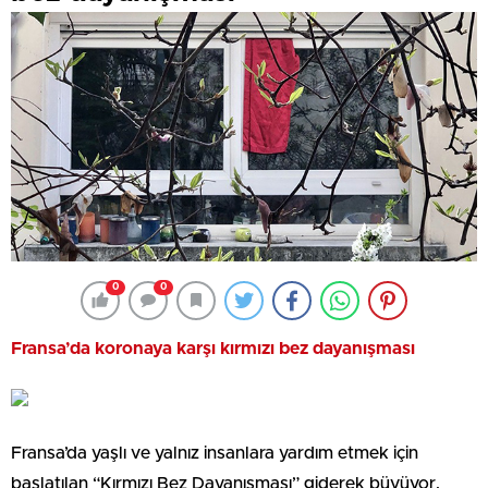
0
0
Fransa’da koronaya karşı kırmızı bez dayanışması
Fransa’da yaşlı ve yalnız insanlara yardım etmek için
başlatılan “Kırmızı Bez Dayanışması” giderek büyüyor.