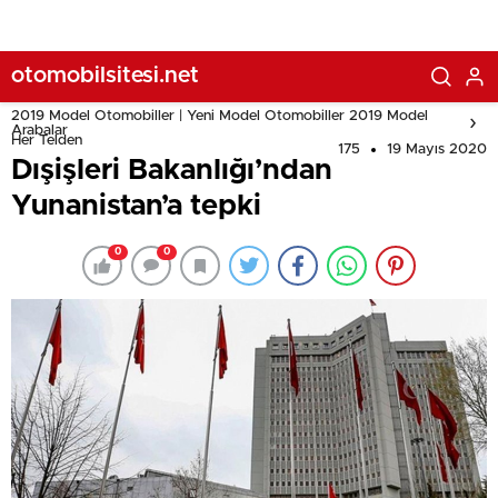
otomobilsitesi.net
2019 Model Otomobiller | Yeni Model Otomobiller 2019 Model
Arabalar
Her Telden
175
19 Mayıs 2020
Dışişleri Bakanlığı’ndan
Yunanistan’a tepki
0
0