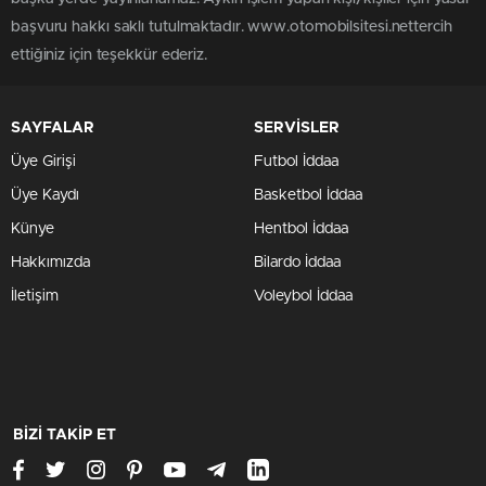
başvuru hakkı saklı tutulmaktadır. www.otomobilsitesi.nettercih
ettiğiniz için teşekkür ederiz.
SAYFALAR
SERVİSLER
Üye Girişi
Futbol İddaa
Üye Kaydı
Basketbol İddaa
Künye
Hentbol İddaa
Hakkımızda
Bilardo İddaa
İletişim
Voleybol İddaa
BİZİ TAKİP ET