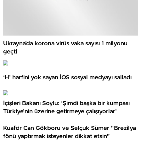
Ukrayna’da korona virüs vaka sayısı 1 milyonu
geçti
‘H’ harfini yok sayan İOS sosyal medyayı salladı
İçişleri Bakanı Soylu: ‘Şimdi başka bir kumpası
Türkiye’nin üzerine getirmeye çalışıyorlar’
Kuaför Can Gökboru ve Selçuk Sümer “Brezilya
fönü yaptırmak isteyenler dikkat etsin”