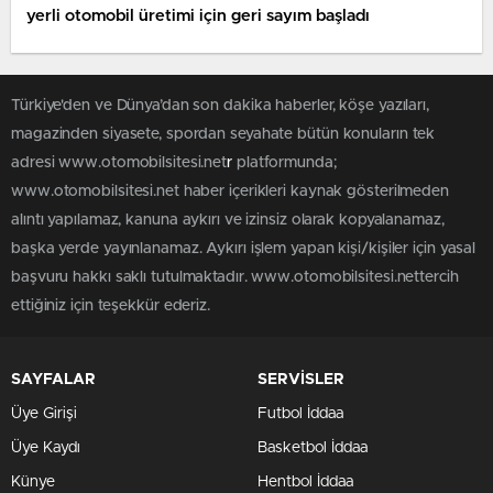
yerli otomobil üretimi için geri sayım başladı
Türkiye'den ve Dünya’dan son dakika haberler, köşe yazıları,
magazinden siyasete, spordan seyahate bütün konuların tek
adresi www.otomobilsitesi.net
r
platformunda;
www.otomobilsitesi.net haber içerikleri kaynak gösterilmeden
alıntı yapılamaz, kanuna aykırı ve izinsiz olarak kopyalanamaz,
başka yerde yayınlanamaz. Aykırı işlem yapan kişi/kişiler için yasal
başvuru hakkı saklı tutulmaktadır. www.otomobilsitesi.nettercih
ettiğiniz için teşekkür ederiz.
SAYFALAR
SERVİSLER
Üye Girişi
Futbol İddaa
Üye Kaydı
Basketbol İddaa
Künye
Hentbol İddaa