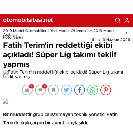
otomobilsitesi.net
2019 Model Otomobiller | Yeni Model Otomobiller 2019 Model
Arabalar
Foto Galeri
61
3 Haziran 2026
Fatih Terim’in reddettiği ekibi
açıkladı! Süper Lig takımı teklif
yapmış
0
0
Bir müddettir grup çalıştırmayan teknik yönetici Fatih
Terim’le ilgili çarpıcı bir ayrıntı paylaşıldı.