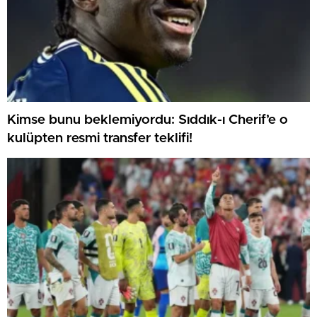
Kimse bunu beklemiyordu: Sıddık-ı Cherif’e o
kulüpten resmi transfer teklifi!