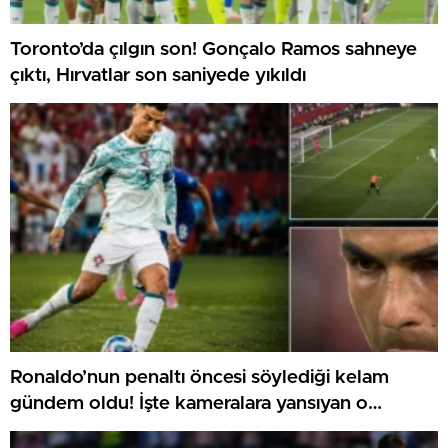
Toronto’da çılgın son! Gonçalo Ramos sahneye
çıktı, Hırvatlar son saniyede yıkıldı
Ronaldo’nun penaltı öncesi söylediği kelam
gündem oldu! İşte kameralara yansıyan o
görüntü…