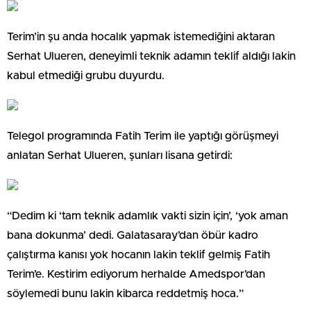
Terim’in şu anda hocalık yapmak istemediğini aktaran
Serhat Ulueren, deneyimli teknik adamın teklif aldığı lakin
kabul etmediği grubu duyurdu.
Telegol programında Fatih Terim ile yaptığı görüşmeyi
anlatan Serhat Ulueren, şunları lisana getirdi:
“Dedim ki ‘tam teknik adamlık vakti sizin için’, ‘yok aman
bana dokunma’ dedi. Galatasaray’dan öbür kadro
çalıştırma kanısı yok hocanın lakin teklif gelmiş Fatih
Terim’e. Kestirim ediyorum herhalde Amedspor’dan
söylemedi bunu lakin kibarca reddetmiş hoca.”