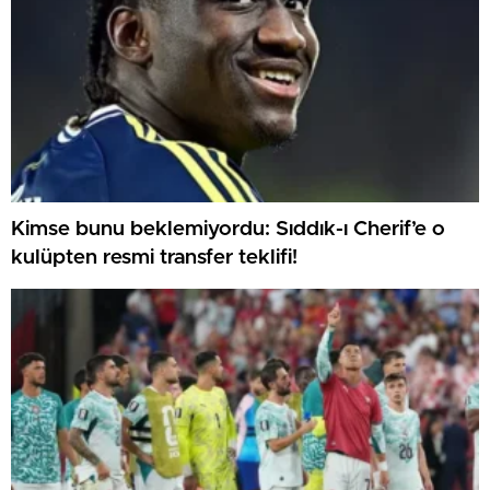
Kimse bunu beklemiyordu: Sıddık-ı Cherif’e o
kulüpten resmi transfer teklifi!