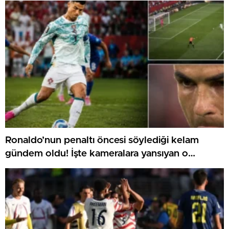
Ronaldo’nun penaltı öncesi söylediği kelam
gündem oldu! İşte kameralara yansıyan o
görüntü…