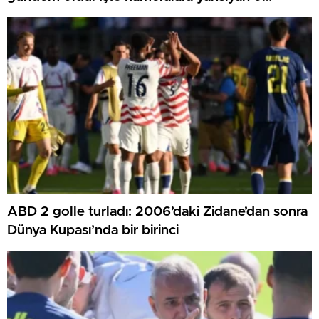
görüntü…
ABD 2 golle turladı: 2006’daki Zidane’dan sonra
Dünya Kupası’nda bir birinci