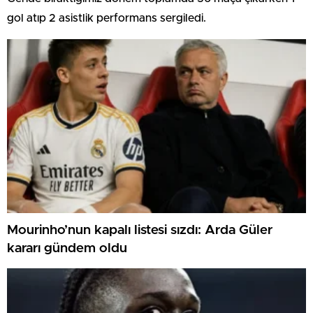
gol atıp 2 asistlik performans sergiledi.
Mourinho’nun kapalı listesi sızdı: Arda Güler
kararı gündem oldu