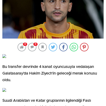
0
0
Bu transfer devrinde 4 kanat oyuncusuyla vedalaşan
Galatasaray’da Hakim Ziyech’in geleceği merak konusu
oldu.
Suudi Arabistan ve Katar gruplarının ilgilendiği Faslı