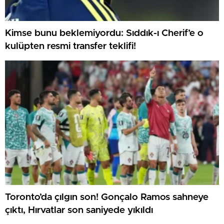
Kimse bunu beklemiyordu: Sıddık-ı Cherif’e o
kulüpten resmi transfer teklifi!
Toronto’da çılgın son! Gonçalo Ramos sahneye
çıktı, Hırvatlar son saniyede yıkıldı