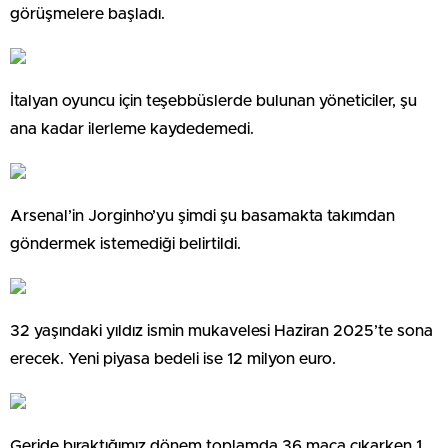
görüşmelere başladı.
İtalyan oyuncu için teşebbüslerde bulunan yöneticiler, şu
ana kadar ilerleme kaydedemedi.
Arsenal’in Jorginho’yu şimdi şu basamakta takımdan
göndermek istemediği belirtildi.
32 yaşındaki yıldız ismin mukavelesi Haziran 2025’te sona
erecek. Yeni piyasa bedeli ise 12 milyon euro.
Geride bıraktığımız dönem toplamda 36 maça çıkarken 1