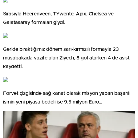
Sırasıyla Heerenveen, TYwente, Ajax, Chelsea ve
Galatasaray formaları giydi.
Geride bıraktığımız dönem sarı-kırmızılı formayla 23
müsabakada vazife alan Ziyech, 8 gol atarken 4 de asist
kaydetti.
Forvet çizgisinde sağ kanat olarak misyon yapan başarılı
ismin yeni piyasa bedeli ise 9.5 milyon Euro…