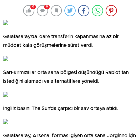
0
0
Galatasaray’da idare transferin kapanmasına az bir
müddet kala görüşmelerine sürat verdi.
Sarı-kırmızılılar orta saha bölgesi düşündüğü Rabiot’tan
istediğini alamadı ve alternatiflere yöneldi.
İngiliz basını The Sun’da çarpıcı bir sav ortaya atıldı.
Galatasaray, Arsenal forması giyen orta saha Jorginho için