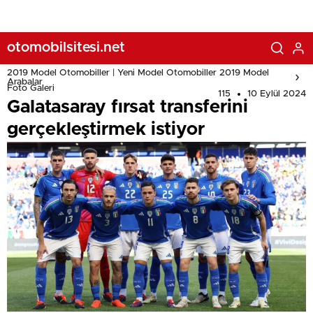
otomobilsitesi.net
2019 Model Otomobiller | Yeni Model Otomobiller 2019 Model
Arabalar
Foto Galeri
115
10 Eylül 2024
Galatasaray fırsat transferini
gerçekleştirmek istiyor