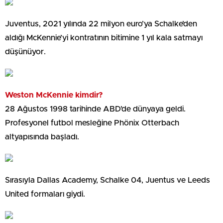
Juventus, 2021 yılında 22 milyon euro’ya Schalke’den
aldığı McKennie’yi kontratının bitimine 1 yıl kala satmayı
düşünüyor.
Weston McKennie kimdir?
28 Ağustos 1998 tarihinde ABD’de dünyaya geldi.
Profesyonel futbol mesleğine Phönix Otterbach
altyapısında başladı.
Sırasıyla Dallas Academy, Schalke 04, Juentus ve Leeds
United formaları giydi.