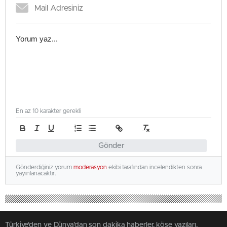
En az 10 karakter gerekli
Gönder
Gönderdiğiniz yorum
moderasyon
ekibi tarafından incelendikten sonra
yayınlanacaktır.
Türkiye'den ve Dünya’dan son dakika haberler, köşe yazıları,