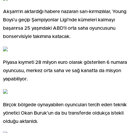
Akşam’ın aktardığı habere nazaran sarı-kırmızılılar, Young
Boys’u geçip Şampiyonlar Ligi’nde kümeleri kalmayı
başarırsa 25 yaşındaki ABD’li orta saha oyuncusunu
bonservisiyle takımına katacak.
Piyasa kıymeti 28 milyon euro olarak gösterilen 6 numara
oyuncusu, merkez orta saha ve sağ kanatta da misyon
yapabiliyor.
Birçok bölgede oynayabilen oyuncuları tercih eden teknik
yönetici Okan Buruk’un da bu transferde oldukça istekli
olduğu aktarıldı.