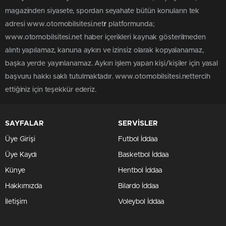
magazinden siyasete, spordan seyahate bütün konuların tek
adresi www.otomobilsitesi.net
r
platformunda;
www.otomobilsitesi.net haber içerikleri kaynak gösterilmeden
alıntı yapılamaz, kanuna aykırı ve izinsiz olarak kopyalanamaz,
başka yerde yayınlanamaz. Aykırı işlem yapan kişi/kişiler için yasal
başvuru hakkı saklı tutulmaktadır. www.otomobilsitesi.nettercih
ettiğiniz için teşekkür ederiz.
SAYFALAR
SERVİSLER
Üye Girişi
Futbol İddaa
Üye Kaydı
Basketbol İddaa
Künye
Hentbol İddaa
Hakkımızda
Bilardo İddaa
İletişim
Voleybol İddaa