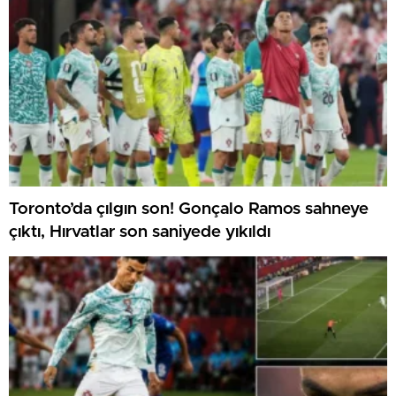
Toronto’da çılgın son! Gonçalo Ramos sahneye
çıktı, Hırvatlar son saniyede yıkıldı