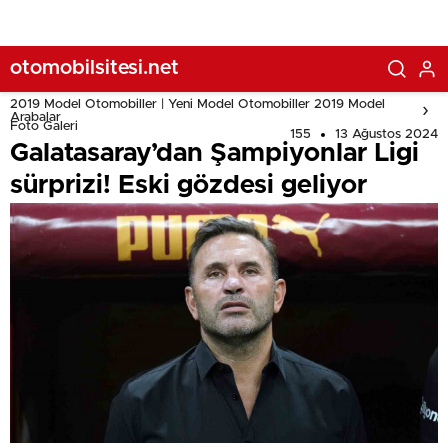
otomobilsitesi.net
2019 Model Otomobiller | Yeni Model Otomobiller 2019 Model
Arabalar
Foto Galeri
155
13 Ağustos 2024
Galatasaray’dan Şampiyonlar Ligi
sürprizi! Eski gözdesi geliyor