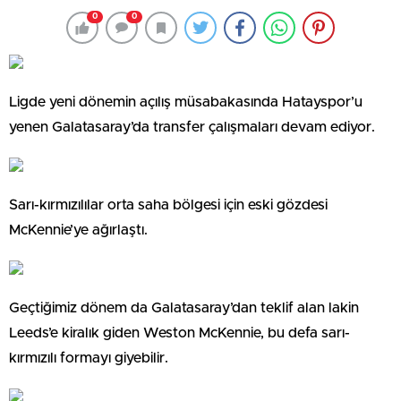
0
0
Ligde yeni dönemin açılış müsabakasında Hatayspor’u
yenen Galatasaray’da transfer çalışmaları devam ediyor.
Sarı-kırmızılılar orta saha bölgesi için eski gözdesi
McKennie’ye ağırlaştı.
Geçtiğimiz dönem da Galatasaray’dan teklif alan lakin
Leeds’e kiralık giden Weston McKennie, bu defa sarı-
kırmızılı formayı giyebilir.