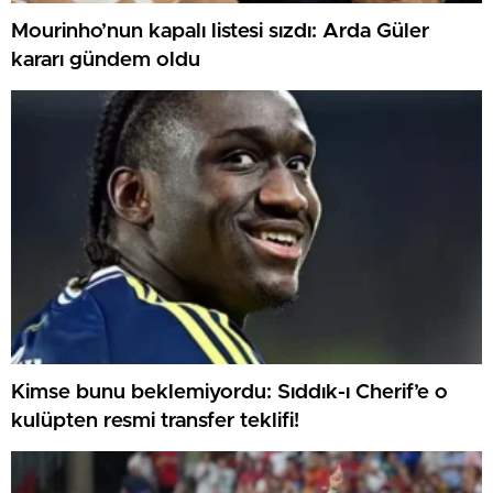
Mourinho’nun kapalı listesi sızdı: Arda Güler
kararı gündem oldu
Kimse bunu beklemiyordu: Sıddık-ı Cherif’e o
kulüpten resmi transfer teklifi!