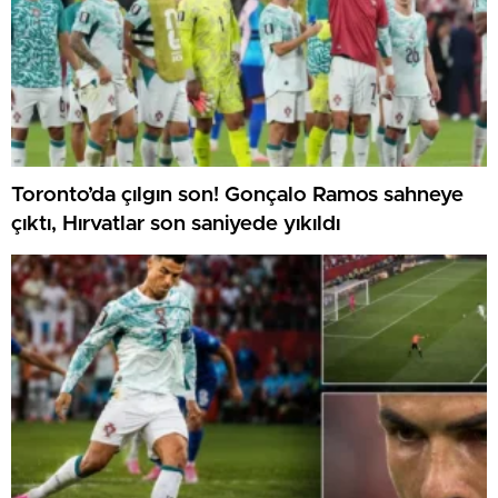
Toronto’da çılgın son! Gonçalo Ramos sahneye
çıktı, Hırvatlar son saniyede yıkıldı