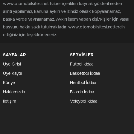
www.otomobilsitesi.net haber içerikleri kaynak gösterilmeden
alıntı yapılamaz, kanuna aykırı ve izinsiz olarak kopyalanamaz,
başka yerde yayınlanamaz. Aykırı işlem yapan kişi/kişiler için yasal
başvuru hakkı saklı tutulmaktadır. www.otomobilsitesi.nettercih
ettiğiniz için teşekkür ederiz.
SAYFALAR
SERVİSLER
Üye Girişi
Futbol İddaa
Üye Kaydı
Basketbol İddaa
Künye
Hentbol İddaa
Hakkımızda
Bilardo İddaa
İletişim
Voleybol İddaa