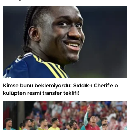
Kimse bunu beklemiyordu: Sıddık-ı Cherif’e o
kulüpten resmi transfer teklifi!