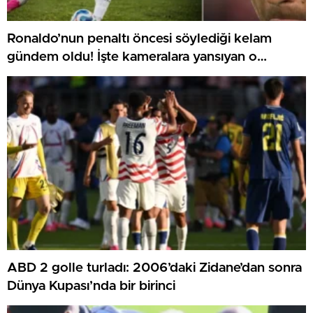
Ronaldo’nun penaltı öncesi söylediği kelam
gündem oldu! İşte kameralara yansıyan o
görüntü…
ABD 2 golle turladı: 2006’daki Zidane’dan sonra
Dünya Kupası’nda bir birinci