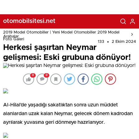
otomobilsitesi.net
2019 Model Otomobiller | Yeni Model Otomobiller 2019 Model
Arabalar
Foto Galeri
133
2 Ekim 2024
Herkesi şaşırtan Neymar
gelişmesi: Eski grubuna dönüyor!
0
0
Al-Hilal’de yaşadığı sakatlıktan sonra uzun müddet
alanlardan uzak kalan Neymar, gelecek dönem kadrodan
ayrılarak yuvasına geri dönmeye hazırlanıyor.