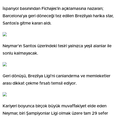
İspanyol basınından Fichajes’in açıklamasına nazaran;
Barcelona’ya geri döneceği tez edilen Brezilyalı harika star,
Santos’a gitme kararı aldı.
Neymar’ın Santos üzerindeki tesiri yalnızca yeşil alanlar ile
sonlu kalmayacak.
Geri dönüşü, Brezilya Ligi’ni canlandırma ve memleketler
arası dikkat çekme fırsatı temsil ediyor.
Kariyeri boyunca birçok büyük muvaffakiyet elde eden
Neymar, biri Şampiyonlar Ligi olmak üzere tam 29 sefer